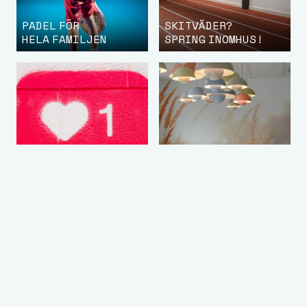
PADEL FÖR
SKITVÄDER?
HELA FAMILJEN
SPRING INOMHUS!
KONFERENS
SENASTE NYTT
MED EXTRA ALLT